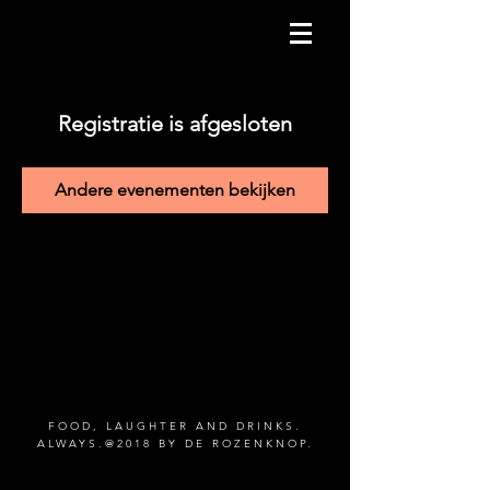
Registratie is afgesloten
Andere evenementen bekijken
FOOD, LAUGHTER AND DRINKS.
ALWAYS.@2018 BY DE ROZENKNOP.