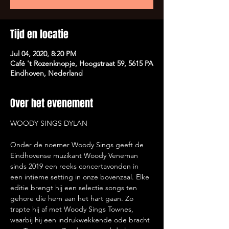
Tijd en locatie
Jul 04, 2020, 8:20 PM
Café 't Rozenknopje, Hoogstraat 59, 5615 PA
Eindhoven, Nederland
Over het evenement
WOODY SINGS DYLAN

Onder de noemer Woody Sings geeft de 
Eindhovense muzikant Woody Veneman 
sinds 2019 een reeks concertavonden in 
een intieme setting in onze bovenzaal. Elke 
editie brengt hij een selectie songs ten 
gehore die hem aan het hart gaan. Zo 
trapte hij af met Woody Sings Townes, 
waarbij hij een indrukwekkende ode bracht 