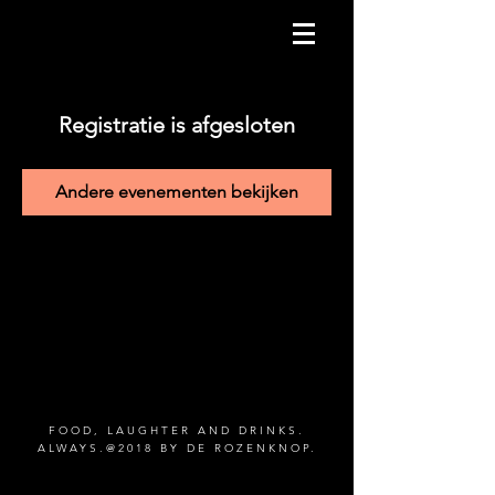
Registratie is afgesloten
Andere evenementen bekijken
FOOD, LAUGHTER AND DRINKS.
ALWAYS.@2018 BY DE ROZENKNOP.