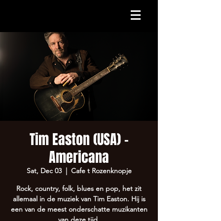
Tim Easton (USA) -
Americana
Sat, Dec 03
  |  
Cafe t Rozenknopje
Rock, country, folk, blues en pop, het zit
allemaal in de muziek van Tim Easton. Hij is
een van de meest onderschatte muzikanten
van deze tijd.