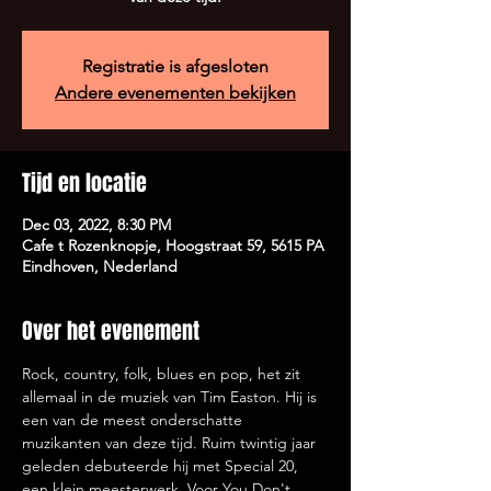
Registratie is afgesloten
Andere evenementen bekijken
Tijd en locatie
Dec 03, 2022, 8:30 PM
Cafe t Rozenknopje, Hoogstraat 59, 5615 PA
Eindhoven, Nederland
Over het evenement
Rock, country, folk, blues en pop, het zit 
allemaal in de muziek van Tim Easton. Hij is 
een van de meest onderschatte 
muzikanten van deze tijd. Ruim twintig jaar 
geleden debuteerde hij met Special 20, 
een klein meesterwerk. Voor You Don't 