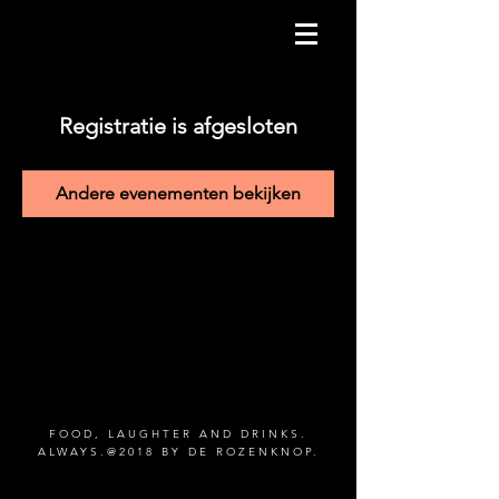
Registratie is afgesloten
Andere evenementen bekijken
FOOD, LAUGHTER AND DRINKS.
ALWAYS.@2018 BY DE ROZENKNOP.