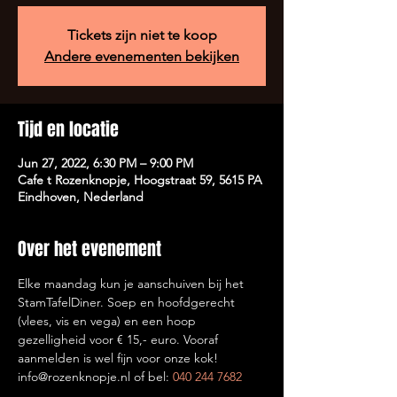
Tickets zijn niet te koop
Andere evenementen bekijken
Tijd en locatie
Jun 27, 2022, 6:30 PM – 9:00 PM
Cafe t Rozenknopje, Hoogstraat 59, 5615 PA
Eindhoven, Nederland
Over het evenement
Elke maandag kun je aanschuiven bij het 
StamTafelDiner. Soep en hoofdgerecht 
(vlees, vis en vega) en een hoop 
gezelligheid voor € 15,- euro. Vooraf 
aanmelden is wel fijn voor onze kok! 
info@rozenknopje.nl of bel: 
040 244 7682