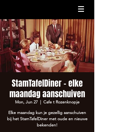
StamTafelDiner - elke
maandag aanschuiven
Mon, Jun 27
  |  
Cafe t Rozenknopje
Elke maandag kun je gezellig aanschuiven
bij het StamTafelDiner met oude en nieuwe
bekenden!