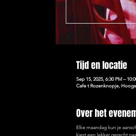
Tijd en locatie
Sep 15, 2025, 6:30 PM – 10:
Cafe t Rozenknopje, Hoogst
Over het evene
Elke maandag kun je aansch
kiest een lekker gerecht naa