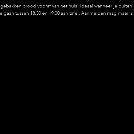
ebakken brood vooraf van het huis! Ideaal wanneer je buiten d
 We gaan tussen 18.30 en 19.00 aan tafel. Aanmelden mag maar is 