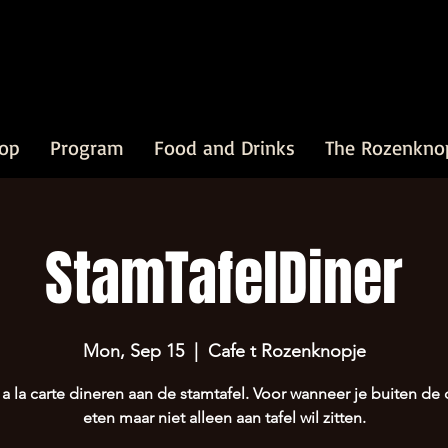
op
Program
Food and Drinks
The Rozenkno
StamTafelDiner
Mon, Sep 15
  |  
Cafe t Rozenknopje
 la carte dineren aan de stamtafel. Voor wanneer je buiten de 
eten maar niet alleen aan tafel wil zitten.