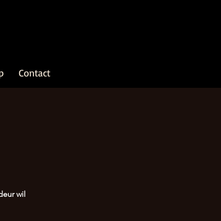
p
Contact
deur wil