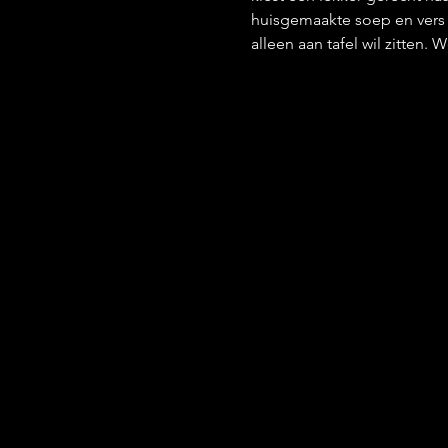
huisgemaakte soep en vers g
alleen aan tafel wil zitten.