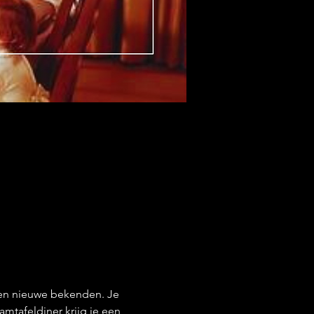
 en nieuwe bekenden. Je 
amtafeldiner krijg je een 