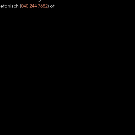
efonisch (
040 244 7682
) of 