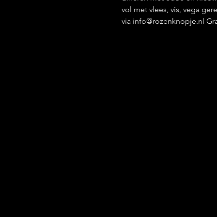
vol met vlees, vis, vega ge
via info@rozenknopje.nl Gra