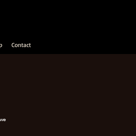
p
Contact
uwe