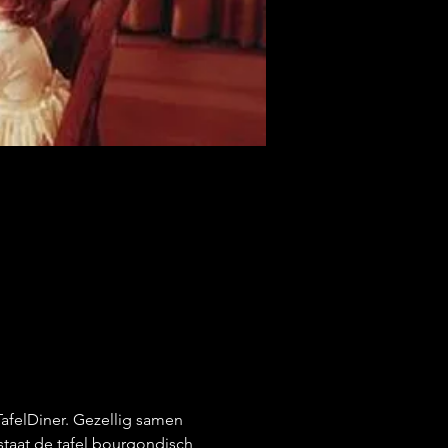
afelDiner. Gezellig samen 
aat de tafel bourgondisch 