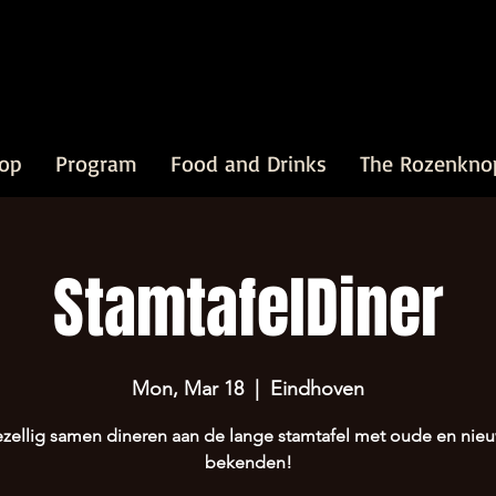
op
Program
Food and Drinks
The Rozenkno
StamtafelDiner
Mon, Mar 18
  |  
Eindhoven
zellig samen dineren aan de lange stamtafel met oude en nie
bekenden!