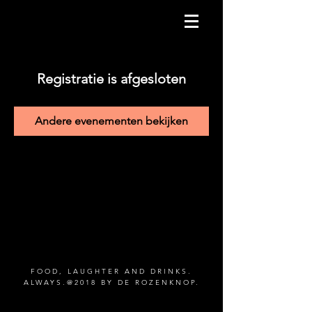
Registratie is afgesloten
Andere evenementen bekijken
FOOD, LAUGHTER AND DRINKS.
ALWAYS.@2018 BY DE ROZENKNOP.