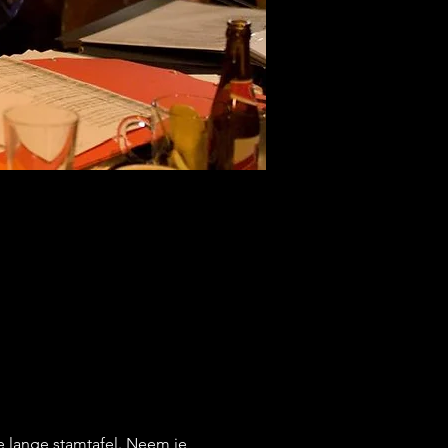
 lange stamtafel. Neem je 