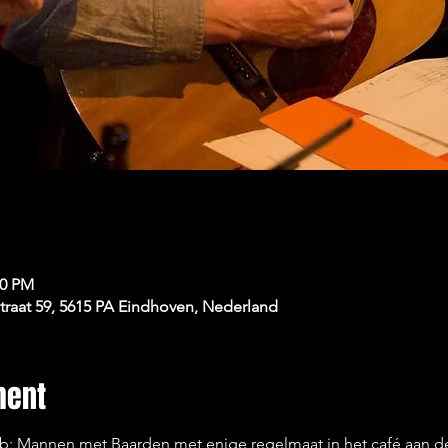
00 PM
raat 59, 5615 PA Eindhoven, Nederland
ment
ub; Mannen met Baarden met enige regelmaat in het café aan de