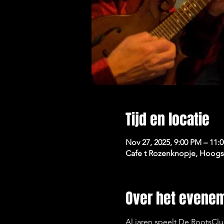
Tijd en locatie
Nov 27, 2025, 9:00 PM – 11:
Cafe t Rozenknopje, Hoogst
Over het evene
Al jaren speelt De RootsCl