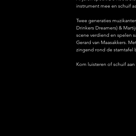
instrument mee en schuif aa
Twee generaties muzikanten 
Drinkers Dreamers) & Marti
scene verdiend en spelen sa
Gerard van Maasakkers. Met
zingend rond de stamtafel b
Kom luisteren of schuif aan