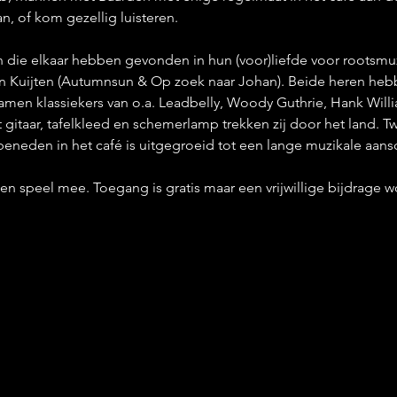
n, of kom gezellig luisteren.
die elkaar hebben gevonden in hun (voor)liefde voor rootsmuzi
jn Kuijten (Autumnsun & Op zoek naar Johan). Beide heren hebb
men klassiekers van o.a. Leadbelly, Woody Guthrie, Hank Willi
 gitaar, tafelkleed en schemerlamp trekken zij door het land.
eneden in het café is uitgegroeid tot een lange muzikale aansch
 en speel mee. Toegang is gratis maar een vrijwillige bijdrage