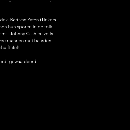
ek. Bart van Asten (Tinkers 
en hun sporen in de folk 
ams, Johnny Cash en zelfs 
 Twee mannen met baarden 
uiftafel! 
 wordt gewaardeerd