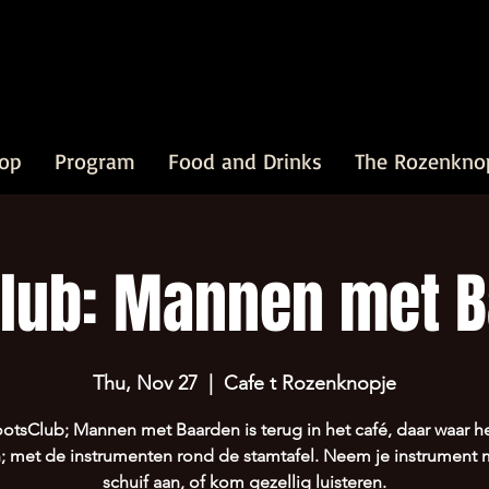
op
Program
Food and Drinks
The Rozenkno
lub: Mannen met 
Thu, Nov 27
  |  
Cafe t Rozenknopje
otsClub; Mannen met Baarden is terug in het café, daar waar he
 met de instrumenten rond de stamtafel. Neem je instrument
schuif aan, of kom gezellig luisteren.