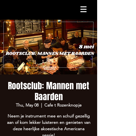
Rootsclub: Mannen met
Baarden
Thu, May 08
  |  
Cafe t Rozenknopje
Neem je instrument mee en schuif gezellig
aan of kom lekker luisteren en genieten van
deze heerlijke akoestische Americana
sessie!