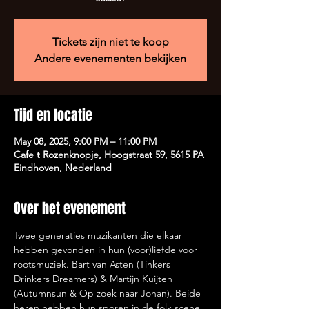
Tickets zijn niet te koop
Andere evenementen bekijken
Tijd en locatie
May 08, 2025, 9:00 PM – 11:00 PM
Cafe t Rozenknopje, Hoogstraat 59, 5615 PA
Eindhoven, Nederland
Over het evenement
Twee generaties muzikanten die elkaar 
hebben gevonden in hun (voor)liefde voor 
rootsmuziek. Bart van Asten (Tinkers 
Drinkers Dreamers) & Martijn Kuijten 
(Autumnsun & Op zoek naar Johan). Beide 
heren hebben hun sporen in de folk scene 