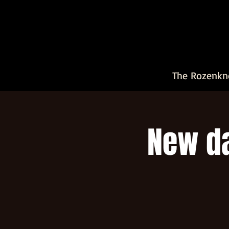
The Rozenkn
New da