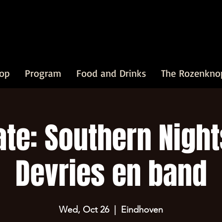
op
Program
Food and Drinks
The Rozenkno
te: Southern Nights
Devries en band
Wed, Oct 26
  |  
Eindhoven