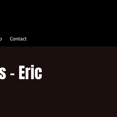
p
Contact
 - Eric