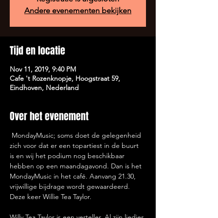
Andere evenementen bekijken
Tijd en locatie
Nov 11, 2019, 9:40 PM
Cafe 't Rozenknopje, Hoogstraat 59,
Eindhoven, Nederland
Over het evenement
 MondayMusic; soms doet de gelegenheid 
zich voor dat er een topartiest in de buurt 
is en wij het podium nog beschikbaar 
hebben op een maandagavond. Dan is het 
MondayMusic in het café. Aanvang 21.30, 
vrijwillige bijdrage wordt gewaardeerd. 
Willy Tea Taylor is een verteller. Al zijn liedjes 