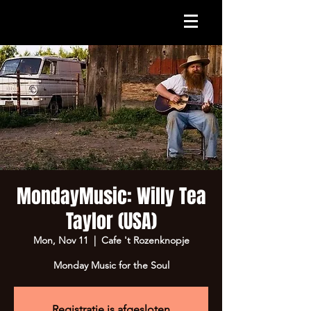
MondayMusic: Willy Tea
Taylor (USA)
Mon, Nov 11
  |  
Cafe 't Rozenknopje
Monday Music for the Soul
Registratie is afgesloten