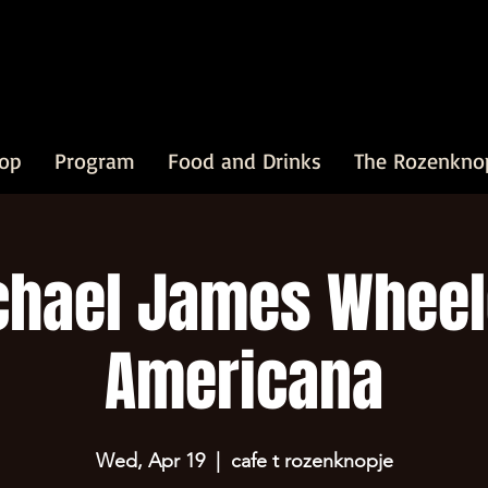
op
Program
Food and Drinks
The Rozenkno
hael James Wheel
Americana
Wed, Apr 19
  |  
cafe t rozenknopje