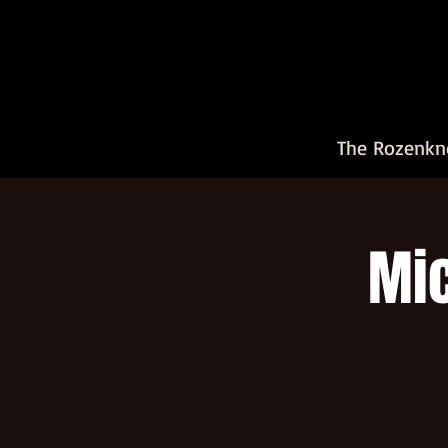
The Rozenkn
Mic