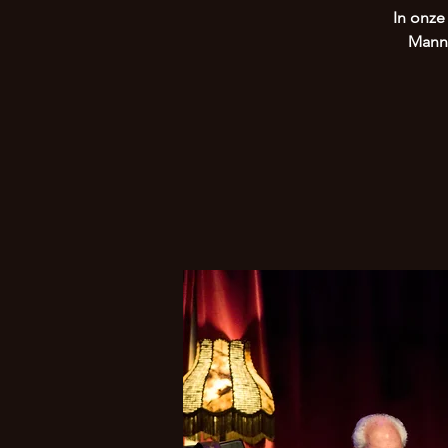
In onze
Mann