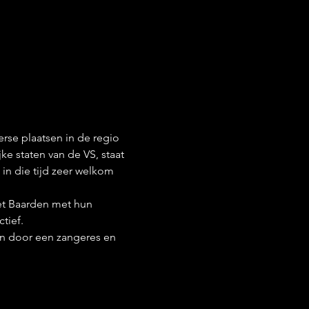
e plaatsen in de regio 
 staten van de VS, staat 
n die tijd zeer welkom 
et Baarden met hun 
ief.

n door een zangeres en 