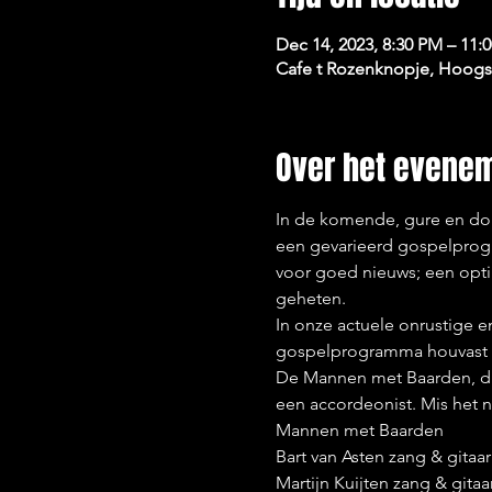
Dec 14, 2023, 8:30 PM – 11:
Cafe t Rozenknopje, Hoogst
Over het evene
In de komende, gure en do
een gevarieerd gospelprogr
voor goed nieuws; een opti
geheten.

In onze actuele onrustige e
gospelprogramma houvast e
De Mannen met Baarden, dr
een accordeonist. Mis het n
Mannen met Baarden

Bart van Asten zang & gitaar

Martijn Kuijten zang & gitaar