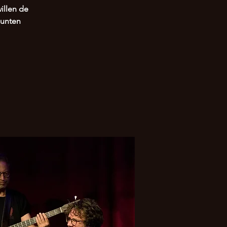
illen de
unten