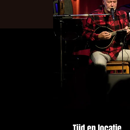
Tijd en locatie