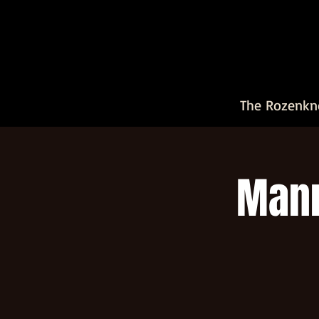
The Rozenkn
Mann