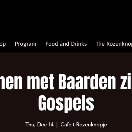
op
Program
Food and Drinks
The Rozenkno
en met Baarden z
Gospels
Thu, Dec 14
  |  
Cafe t Rozenknopje