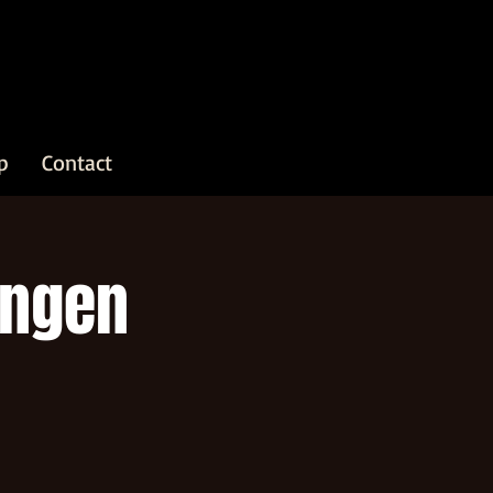
p
Contact
ingen