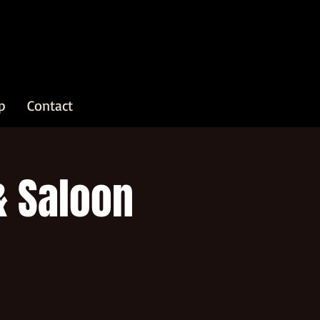
p
Contact
& Saloon