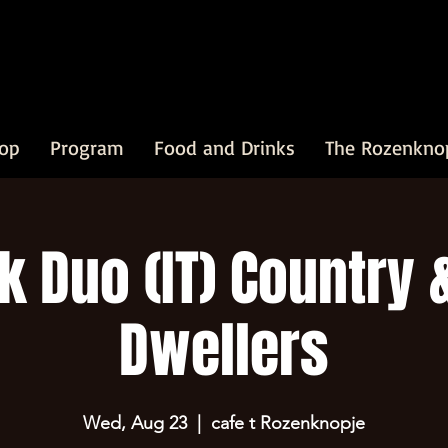
op
Program
Food and Drinks
The Rozenkno
k Duo (IT) Country 
Dwellers
Wed, Aug 23
  |  
cafe t Rozenknopje