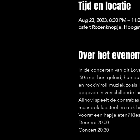
Tijd en locatie
Aug 23, 2023, 8:30 PM – 11:
cafe t Rozenknopje, Hoogst
Over het evene
In de concerten van dit Lo
’50: met hun geluid, hun ou
en rock’n’roll muziek zoals
gegeven in verschillende lan
Alinovi speelt de contrabas
maar ook lapsteel en ook hij
Vooraf een hapje eten? Kies 
Deuren: 20.00
Concert 20.30