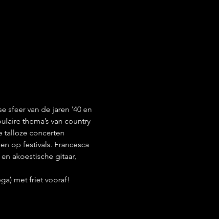
sfeer van de jaren ’40 en 
ulaire thema’s van country 
e talloze concerten 
 en op festivals. Francesca 
en akoestische gitaar, 
ga) met friet vooraf!