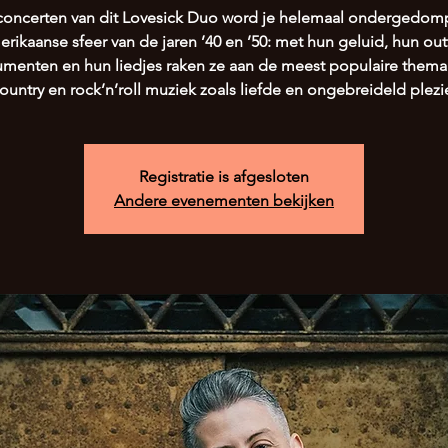
 concerten van dit Lovesick Duo word je helemaal ondergedomp
rikaanse sfeer van de jaren ’40 en ’50: met hun geluid, hun outf
rumenten en hun liedjes raken ze aan de meest populaire thema’
ountry en rock’n’roll muziek zoals liefde en ongebreideld plezi
Registratie is afgesloten
Andere evenementen bekijken