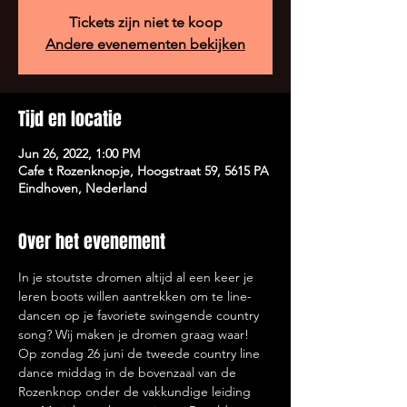
Tickets zijn niet te koop
Andere evenementen bekijken
Tijd en locatie
Jun 26, 2022, 1:00 PM
Cafe t Rozenknopje, Hoogstraat 59, 5615 PA
Eindhoven, Nederland
Over het evenement
In je stoutste dromen altijd al een keer je 
leren boots willen aantrekken om te line-
dancen op je favoriete swingende country 
song? Wij maken je dromen graag waar!
Op zondag 26 juni de tweede country line 
dance middag in de bovenzaal van de 
Rozenknop onder de vakkundige leiding 