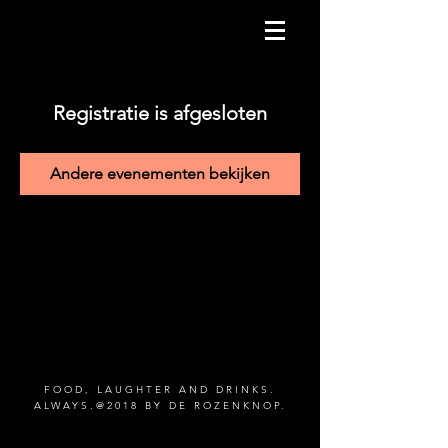
Registratie is afgesloten
Andere evenementen bekijken
FOOD, LAUGHTER AND DRINKS.
ALWAYS.@2018 BY DE ROZENKNOP.