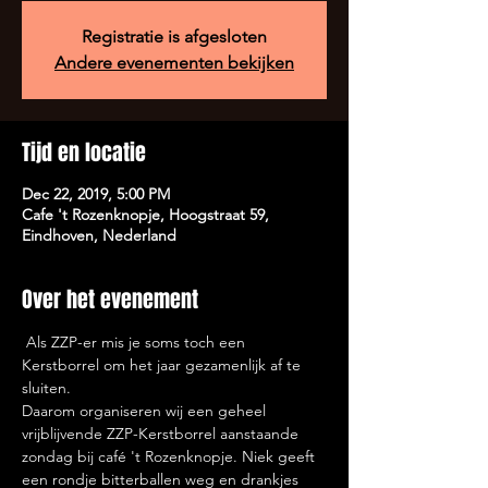
Registratie is afgesloten
Andere evenementen bekijken
Tijd en locatie
Dec 22, 2019, 5:00 PM
Cafe 't Rozenknopje, Hoogstraat 59,
Eindhoven, Nederland
Over het evenement
 Als ZZP-er mis je soms toch een 
Kerstborrel om het jaar gezamenlijk af te 
sluiten.

Daarom organiseren wij een geheel 
vrijblijvende ZZP-Kerstborrel aanstaande 
zondag bij café 't Rozenknopje. Niek geeft 
een rondje bitterballen weg en drankjes 