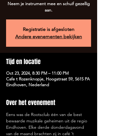
Neem je instrument mee en schuif gezellig
aan.
Registratie is afgesloten
Andere evenementen bekijken
Tijd en locatie
Oct 23, 2024, 8:30 PM – 11:00 PM
Cafe t Rozenknopje, Hoogstraat 59, 5615 PA
Eindhoven, Nederland
Over het evenement
Eens was de Rootsclub één van de best 
bewaarde muzikale geheimen uit de regio 
Eindhoven. Elke derde donderdagavond 
van de maand brachten zij in café ’t 