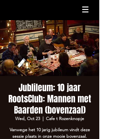
Jublileum: 10 jaar
RootsClub: Mannen met
Baarden (bovenzaal)
Wed, Oct 23
  |  
Cafe t Rozenknopje
Vanwege het 10 jarig jubileum vindt deze
sessie plaats in onze mooie bovenzaal.