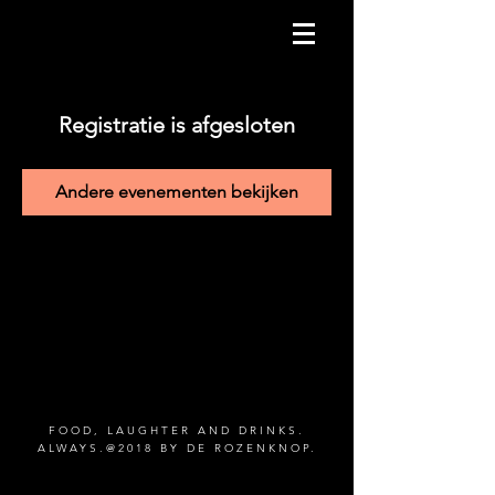
Registratie is afgesloten
Andere evenementen bekijken
FOOD, LAUGHTER AND DRINKS.
ALWAYS.@2018 BY DE ROZENKNOP.