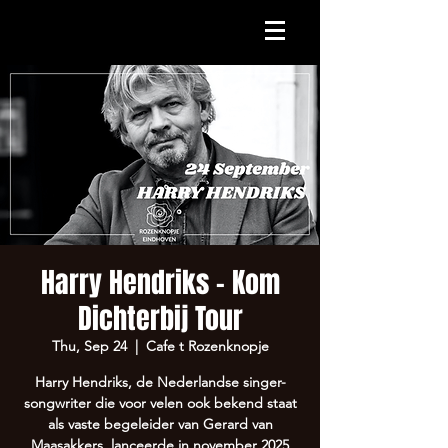
Harry Hendriks - Kom
Dichterbij Tour
Thu, Sep 24
  |  
Cafe t Rozenknopje
Harry Hendriks, de Nederlandse singer-
songwriter die voor velen ook bekend staat
als vaste begeleider van Gerard van
Maasakkers, lanceerde in november 2025