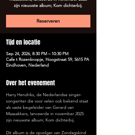
zijn nieuwste album; Kom dichterbij.
Reserveren
Tijd en locatie
Sep 24, 2026, 8:30 PM – 10:30 PM
Cafe t Rozenknopje, Hoogstraat 59, 5615 PA
Eindhoven, Nederland
Over het evenement
Harry Hendriks, de Nederlandse singer-
songwriter die voor velen ook bekend staat 
als vaste begeleider van Gerard van 
Maasakkers, lanceerde in november 2025 
zijn nieuwste album; Kom dichterbij. 
Dit album is de opvolger van Zondagskind 