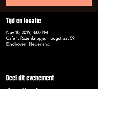
Tijd en locatie
Nov 10, 2019, 4:00 PM
Cafe 't Rozenknopje, Hoogstraat 59,
Eindhoven, Nederland
Deel dit evenement
FOOD, LAUGHTER AND DRINKS.
ALWAYS.@2018 BY DE ROZENKNOP.