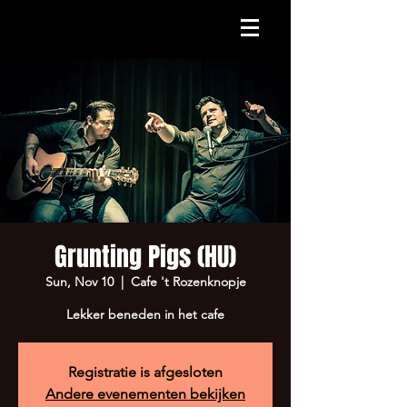
Grunting Pigs (HU)
Sun, Nov 10
  |  
Cafe 't Rozenknopje
Lekker beneden in het cafe
Registratie is afgesloten
Andere evenementen bekijken