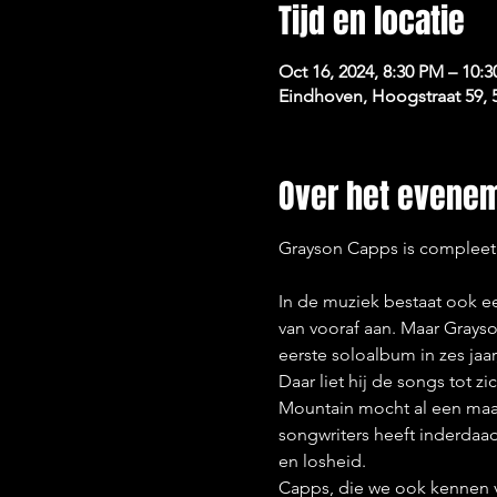
Tijd en locatie
Oct 16, 2024, 8:30 PM – 10:
Eindhoven, Hoogstraat 59,
Over het evene
Grayson Capps is compleet 
In de muziek bestaat ook ee
van vooraf aan. Maar Grayso
eerste soloalbum in zes jaar
Daar liet hij de songs tot
Mountain mocht al een maand
songwriters heeft inderdaa
en losheid.
Capps, die we ook kennen v