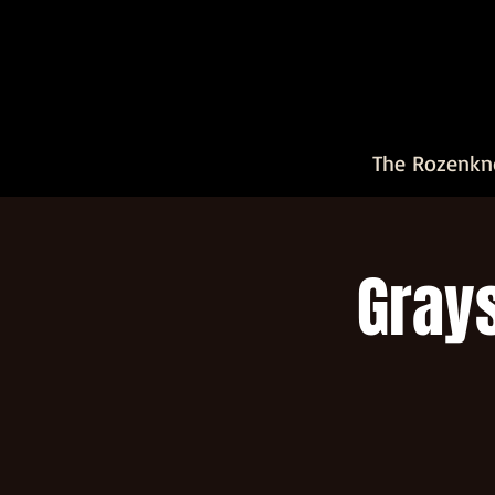
The Rozenkn
Grays