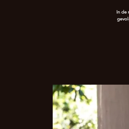
In de 
gevol