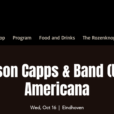
op
Program
Food and Drinks
The Rozenkno
on Capps & Band (
Americana
Wed, Oct 16
  |  
Eindhoven