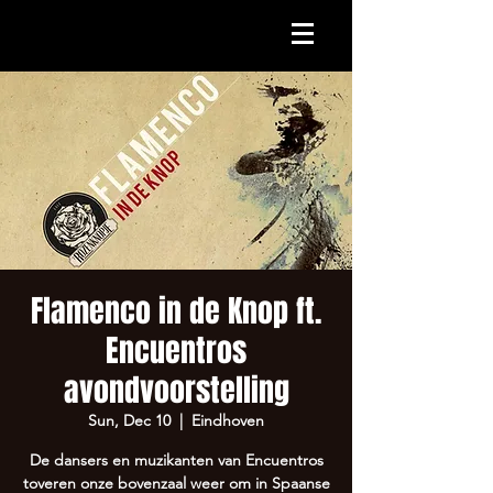
Flamenco in de Knop ft.
Encuentros
avondvoorstelling
Sun, Dec 10
  |  
Eindhoven
De dansers en muzikanten van Encuentros
toveren onze bovenzaal weer om in Spaanse