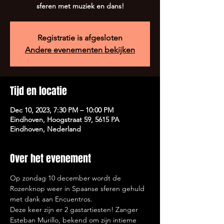
sferen met muziek en dans!
Registratie is afgesloten
Andere evenementen bekijken
Tijd en locatie
Dec 10, 2023, 7:30 PM – 10:00 PM
Eindhoven, Hoogstraat 59, 5615 PA
Eindhoven, Nederland
Over het evenement
Op zondag 10 december wordt de 
Rozenknop weer in Spaanse sferen gehuld 
met dank aan Encuentros.
Deze keer zijn er 2 gastartiesten! Zanger 
Esteban Murillo, bekend om zijn intieme 