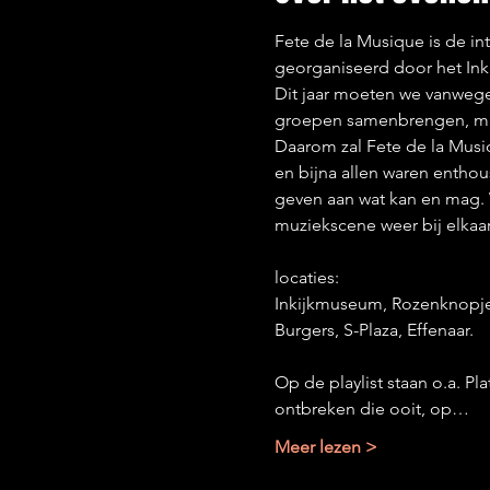
Fete de la Musique is de in
georganiseerd door het Ink
Dit jaar moeten we vanweg
groepen samenbrengen, maar
Daarom zal Fete de la Mus
en bijna allen waren enthous
geven aan wat kan en mag. 
muziekscene weer bij elkaar, 
locaties:

Inkijkmuseum, Rozenknopje
Burgers, S-Plaza, Effenaar.

Op de playlist staan o.a. Pl
ontbreken die ooit, op…
Meer lezen >