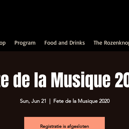
op
Program
Food and Drinks
The Rozenkno
te de la Musique 2
Sun, Jun 21
  |  
Fete de la Musique 2020
Registratie is afgesloten