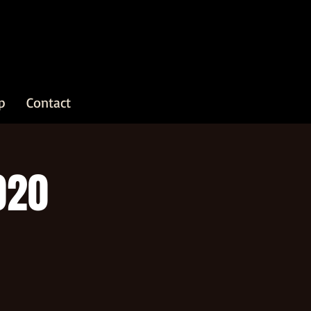
p
Contact
020