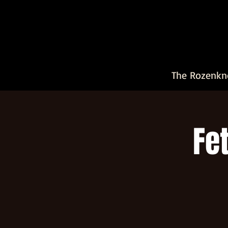
The Rozenkn
Fe