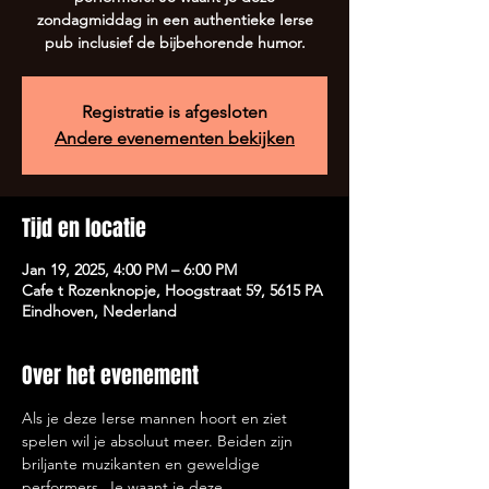
zondagmiddag in een authentieke Ierse
pub inclusief de bijbehorende humor.
Registratie is afgesloten
Andere evenementen bekijken
Tijd en locatie
Jan 19, 2025, 4:00 PM – 6:00 PM
Cafe t Rozenknopje, Hoogstraat 59, 5615 PA
Eindhoven, Nederland
Over het evenement
Als je deze Ierse mannen hoort en ziet 
spelen wil je absoluut meer. Beiden zijn 
briljante muzikanten en geweldige 
performers. Je waant je deze 