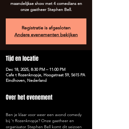
maandelijkse show met 4 comedians en
onze gastheer Stephen Bell.
Registratie is afgesloten
Andere evenementen bekijken
Tijd en locatie
Dec 18, 2025, 8:30 PM – 11:00 PM
Cafe t Rozenknopje, Hoogstraat 59, 5615 PA
Eindhoven, Nederland
Over het evenement
Ben je klaar voor weer een avond comedy 
bij 't Rozenknopje? Onze gastheer en 
organisator Stephen Bell komt dit seizoen 