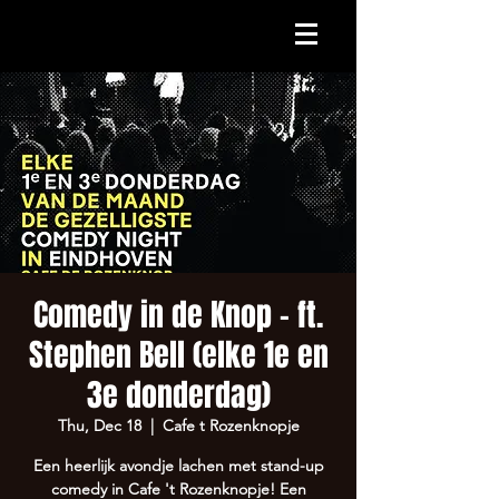
Comedy in de Knop - ft.
Stephen Bell (elke 1e en
3e donderdag)
Thu, Dec 18
  |  
Cafe t Rozenknopje
Een heerlijk avondje lachen met stand-up
comedy in Cafe 't Rozenknopje! Een