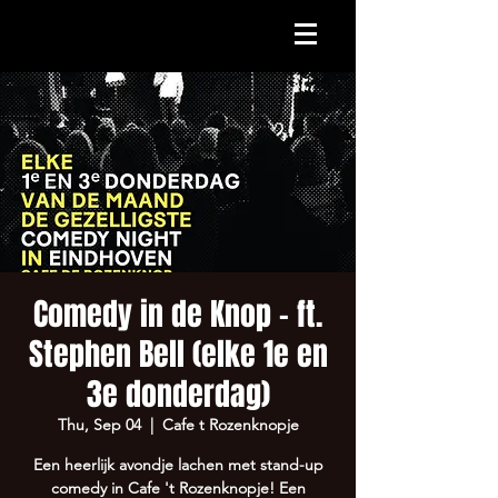
Comedy in de Knop - ft.
Stephen Bell (elke 1e en
3e donderdag)
Thu, Sep 04
  |  
Cafe t Rozenknopje
Een heerlijk avondje lachen met stand-up
comedy in Cafe 't Rozenknopje! Een