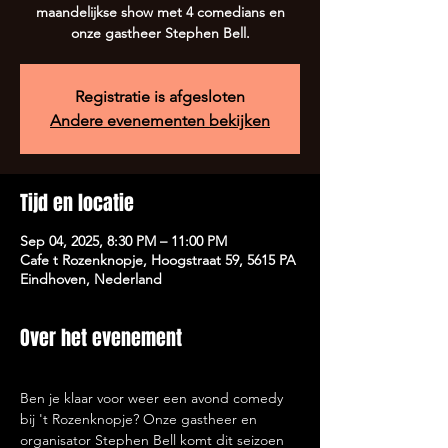
maandelijkse show met 4 comedians en
onze gastheer Stephen Bell.
Registratie is afgesloten
Andere evenementen bekijken
Tijd en locatie
Sep 04, 2025, 8:30 PM – 11:00 PM
Cafe t Rozenknopje, Hoogstraat 59, 5615 PA
Eindhoven, Nederland
Over het evenement
Ben je klaar voor weer een avond comedy 
bij 't Rozenknopje? Onze gastheer en 
organisator Stephen Bell komt dit seizoen 