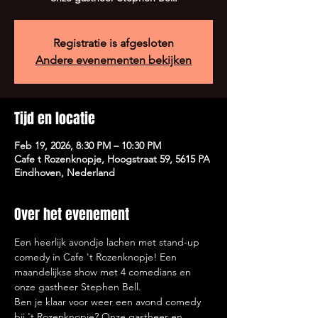
Registratie is afgesloten
Andere evenementen bekijken
Tijd en locatie
Feb 19, 2026, 8:30 PM – 10:30 PM
Cafe t Rozenknopje, Hoogstraat 59, 5615 PA
Eindhoven, Nederland
Over het evenement
Een heerlijk avondje lachen met stand-up 
comedy in Cafe 't Rozenknopje! Een 
maandelijkse show met 4 comedians en 
onze gastheer Stephen Bell.
Ben je klaar voor weer een avond comedy 
bij 't Rozenknopje? Onze gastheer en 