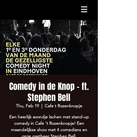
Comedy in de Knop - ft.
Stephen Bell
Thu, Feb 19
  |  
Cafe t Rozenknopje
Een heerlijk avondje lachen met stand-up
comedy in Cafe 't Rozenknopje! Een
maandelijkse show met 4 comedians en
onze gastheer Stephen Bell.