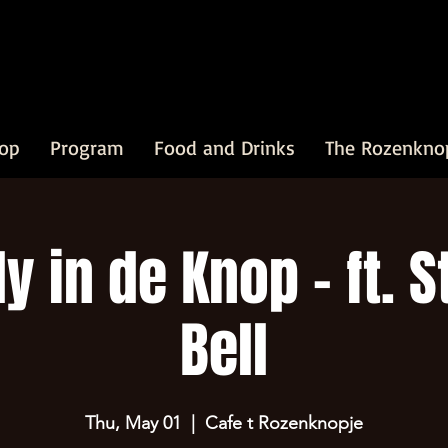
op
Program
Food and Drinks
The Rozenkno
 in de Knop - ft. 
Bell
Thu, May 01
  |  
Cafe t Rozenknopje