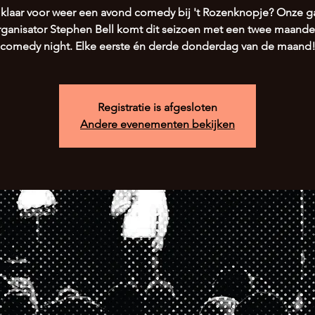
 klaar voor weer een avond comedy bij 't Rozenknopje? Onze g
rganisator Stephen Bell komt dit seizoen met een twee maandel
comedy night. Elke eerste én derde donderdag van de maand
Registratie is afgesloten
Andere evenementen bekijken