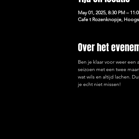
May 01, 2025, 8:30 PM – 11:
Cafe t Rozenknopje, Hoogst
Over het evene
Ben je klaar voor weer een
seizoen met een twee maand
wat wils en altijd lachen. D
je echt niet missen!