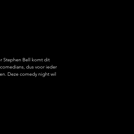
r Stephen Bell komt dit 
 comedians, dus voor ieder 
tten. Deze comedy night wil 