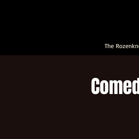
The Rozenkn
Comedy