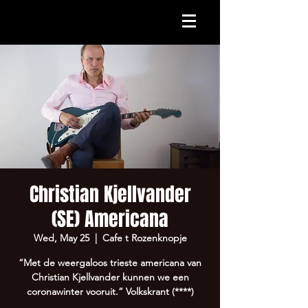
Christian Kjellvander
(SE) Americana
Wed, May 25
  |  
Cafe t Rozenknopje
“Met de weergaloos trieste americana van
Christian Kjellvander kunnen we een
coronawinter vooruit.” Volkskrant (****)