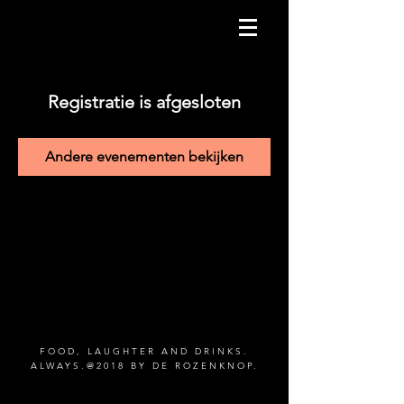
Registratie is afgesloten
Andere evenementen bekijken
FOOD, LAUGHTER AND DRINKS.
ALWAYS.@2018 BY DE ROZENKNOP.