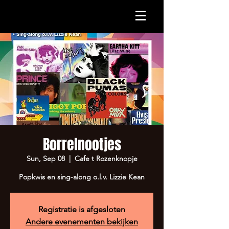
Borrelnootjes
Sun, Sep 08
  |  
Cafe t Rozenknopje
Popkwis en sing-along o.l.v. Lizzie Kean
Registratie is afgesloten
Andere evenementen bekijken