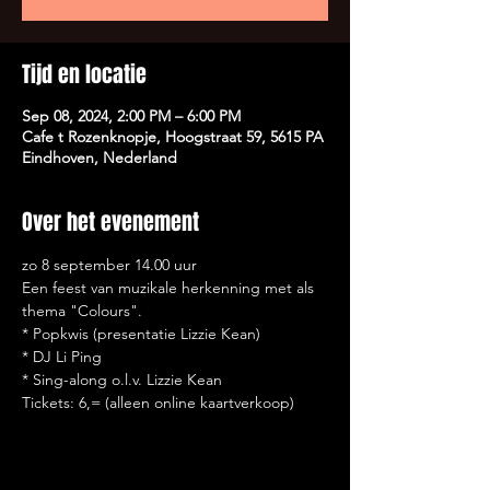
Tijd en locatie
Sep 08, 2024, 2:00 PM – 6:00 PM
Cafe t Rozenknopje, Hoogstraat 59, 5615 PA
Eindhoven, Nederland
Over het evenement
zo 8 september 14.00 uur
Een feest van muzikale herkenning met als 
thema "Colours".
* Popkwis (presentatie Lizzie Kean)

* DJ Li Ping
* Sing-along o.l.v. Lizzie Kean
Tickets: 6,= (alleen online kaartverkoop)