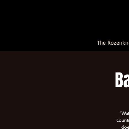
The Rozenkn
B
“Wat
count
doe