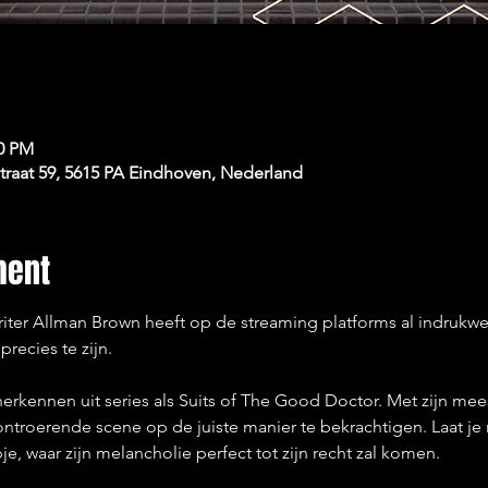
30 PM
raat 59, 5615 PA Eindhoven, Nederland
ment
ter Allman Brown heeft op de streaming platforms al indrukwe
recies te zijn.
herkennen uit series als Suits of The Good Doctor. Met zijn me
ntroerende scene op de juiste manier te bekrachtigen. Laat je
e, waar zijn melancholie perfect tot zijn recht zal komen.