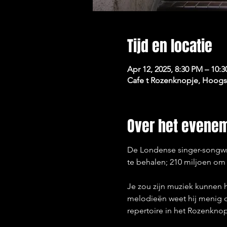
Tijd en locatie
Apr 12, 2025, 8:30 PM – 10:
Cafe t Rozenknopje, Hoogst
Over het evene
De Londense singer-songwri
te behalen; 210 miljoen om p
Je zou zijn muziek kunnen 
melodieën weet hij menig o
repertoire in het Rozenknopj