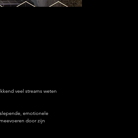
kkend veel streams weten 
eslepende, emotionele 
 meevoeren door zijn 