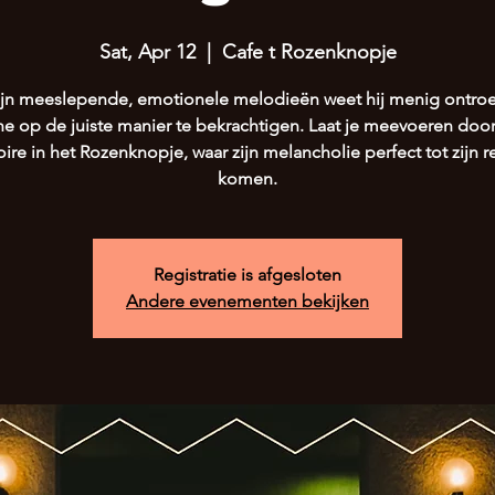
Sat, Apr 12
  |  
Cafe t Rozenknopje
ijn meeslepende, emotionele melodieën weet hij menig ontro
e op de juiste manier te bekrachtigen. Laat je meevoeren door
oire in het Rozenknopje, waar zijn melancholie perfect tot zijn re
komen.
Registratie is afgesloten
Andere evenementen bekijken