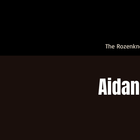
The Rozenkn
Aidan