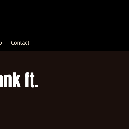
p
Contact
nk ft.