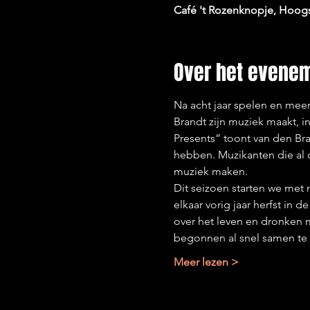
Café 't Rozenknopje, Hoogs
Over het evene
Na acht jaar spelen en meer
Brandt zijn muziek maakt, 
Presents” toont van den Bra
hebben. Muzikanten die al d
muziek maken. 
Dit seizoen starten we met 
elkaar vorig jaar herfst in 
over het leven en dronken 
begonnen al snel samen te 
Meer lezen >