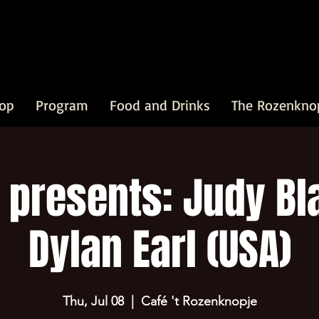
op
Program
Food and Drinks
The Rozenkno
 presents: Judy Bla
Dylan Earl (USA)
Thu, Jul 08
  |  
Café 't Rozenknopje