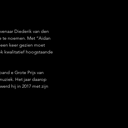
ovenaar Diederik van den 
ne te noemen. Met “Aidan 
g een keer gezien moet 
ok kwalitatief hoogstaande 
band e Grote Prijs van 
uziek. Het jaar daarop 
erd hij in 2017 met zijn 