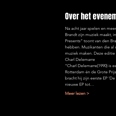
Over het evene
Na acht jaar spelen en meer
Brandt zijn muziek maakt, 
Presents” toont van den Bra
hebben. Muzikanten die al d
muziek maken. Deze editie 
Charl Delemarre

"Charl Delemarre(1990) is e
Rotterdam én de Grote Prij
bracht hij zijn eerste EP 'D
nieuwe EP tot…
Meer lezen >