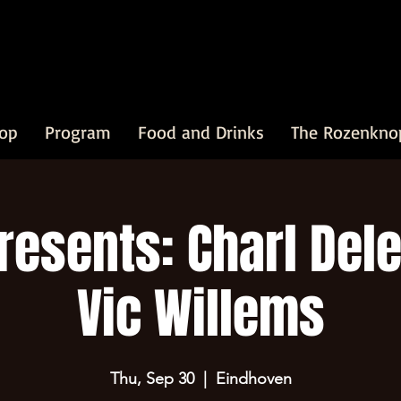
op
Program
Food and Drinks
The Rozenkno
resents: Charl Del
Vic Willems
Thu, Sep 30
  |  
Eindhoven