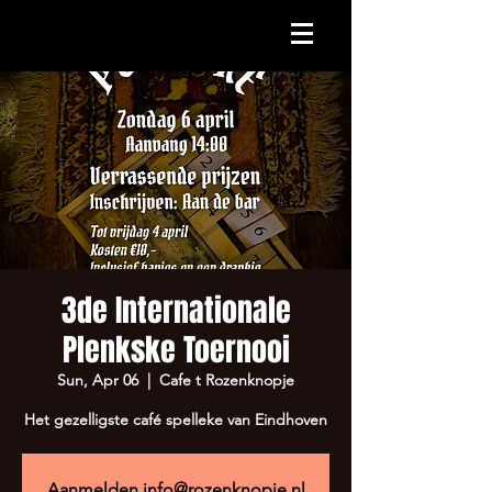
3de Internationale
Plenkske Toernooi
Sun, Apr 06
  |  
Cafe t Rozenknopje
Het gezelligste café spelleke van Eindhoven
Aanmelden info@rozenknopje.nl