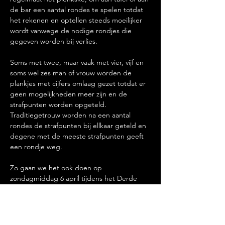
de bar een aantal rondes te spelen totdat 
het rekenen en optellen steeds moeilijker 
wordt vanwege de nodige rondjes die 
gegeven worden bij verlies.
Soms met twee, maar vaak met vier, vijf en 
soms wel zes man of vrouw worden de 
plankjes met cijfers omlaag gezet totdat er 
geen mogelijkheden meer zijn en de 
strafpunten worden opgeteld. 
Traditiegetrouw worden na een aantal 
rondes de strafpunten bij ellkaar geteld en 
degene met de meeste strafpunten geeft 
een rondje weg.
Zo gaan we het ook doen op 
zondagmiddag 6 april tijdens het Derde 
Internationale…
Meer lezen >