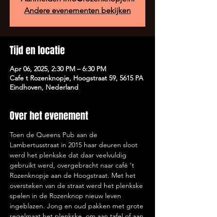
Andere evenementen bekijken
Tijd en locatie
Apr 06, 2025, 2:30 PM – 6:30 PM
Cafe t Rozenknopje, Hoogstraat 59, 5615 PA
Eindhoven, Nederland
Over het evenement
Toen de Queens Pub aan de 
Lambertusstraat in 2015 haar deuren sloot 
werd het plenkske dat daar veelvuldig 
gebruikt werd, overgebracht naar café ‘t 
Rozenknopje aan de Hoogstraat. Met het 
oversteken van de straat werd het plenkske 
spelen in de Rozenknop nieuw leven 
ingeblazen. Jong en oud pakken met grote 
regelmaat het plenkske, om aan tafel of aan 