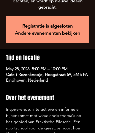
dachten, en wordt op nieuwe ideeën
gebracht.
Registratie is afgesloten
Andere evenementen bekijken
Tijd en locatie
May 28, 2026, 8:00 PM – 10:00 PM
Cafe t Rozenknopje, Hoogstraat 59, 5615 PA
Eindhoven, Nederland
Over het evenement
Inspirerende, interactieve en informele 
bijeenkomst met wisselende thema's op 
het gebied van Praktische Filosofie. Een 
sportschool voor de geest: je hoort hoe 