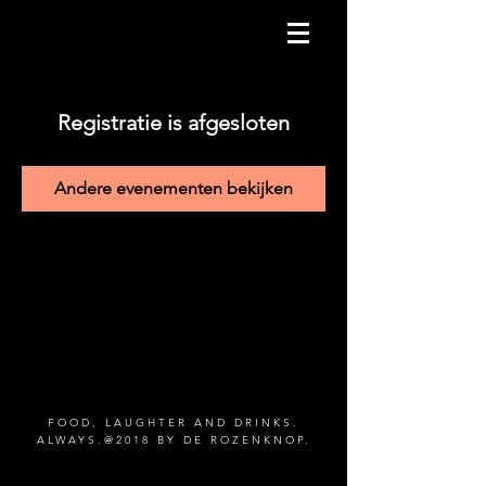
Registratie is afgesloten
Andere evenementen bekijken
FOOD, LAUGHTER AND DRINKS.
ALWAYS.@2018 BY DE ROZENKNOP.